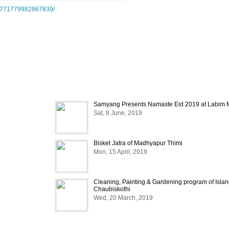
s/771779982867839/
Samyang Presents Namaste Eid 2019 at Labim M
Sat, 8 June, 2019
Bisket Jatra of Madhyapur Thimi
Mon, 15 April, 2019
Cleaning, Painting & Gardening program of Islan
Chaubiskothi
Wed, 20 March, 2019