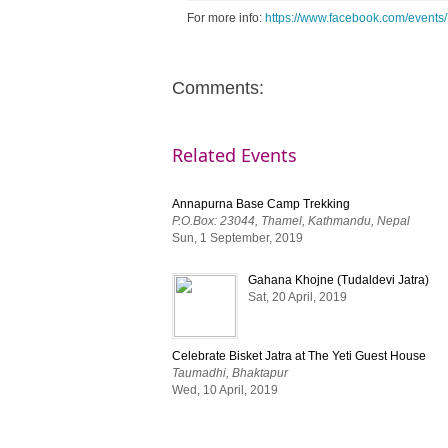
For more info:
https://www.facebook.com/event
Comments:
Related Events
Annapurna Base Camp Trekking
P.O.Box: 23044, Thamel, Kathmandu, Nepal
Sun, 1 September, 2019
Gahana Khojne (Tudaldevi Jatra)
Sat, 20 April, 2019
Celebrate Bisket Jatra at The Yeti Guest House
Taumadhi, Bhaktapur
Wed, 10 April, 2019